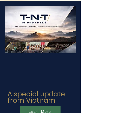
A special update
from Vietnam
Learn More