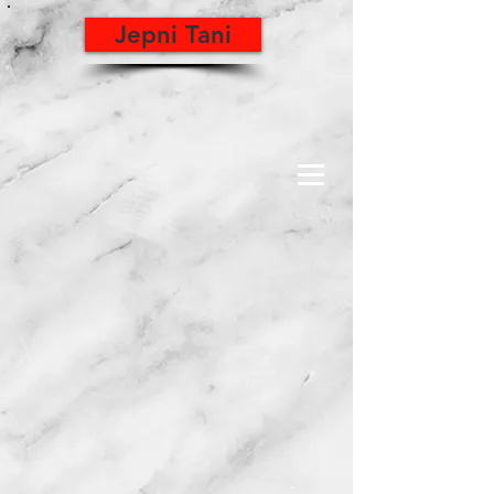
Jepni Tani